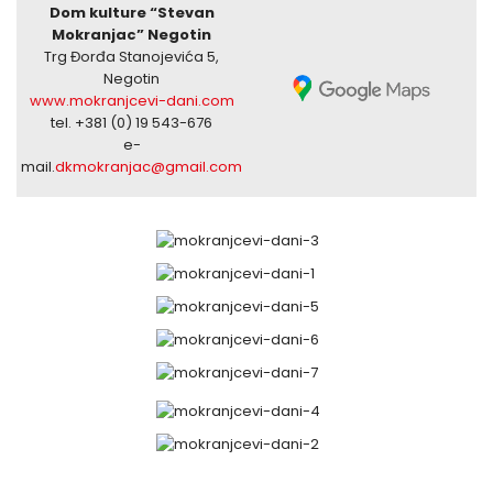
Dom kulture “Stevan
Mokranjac” Negotin
Trg Đorđa Stanojevića 5,
Negotin
www.mokranjcevi-dani.com
tel. +381 (0) 19 543-676
e-
mail.
dkmokranjac@gmail.com