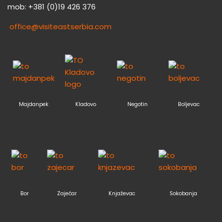
mob: +381 (0)19 426 376
office@visiteastserbia.com
Majdanpek
Kladovo
Negotin
Boljevac
Bor
Zaječar
Knjaževac
Sokobanja