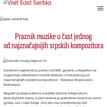
Sredinom septembra, počev od 1966. godine, u Negotinu se
organizuje višednevni muzički festival, u čast jednog od
najznačajnijih srpskih kompozitora - Stevana Stojanovića
Mokranjca.
Negotin postaje kulturno središte istočne Srbije tokom
Mokranjčevih dana, a sam festival je jedinstven brend ne samo
grada, već i cele Srbije. Ono što ovu manifestaciju čini